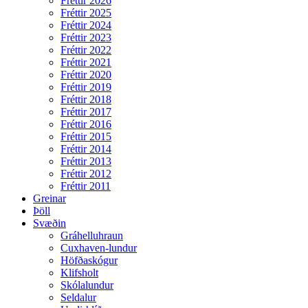
Fréttir 2026
Fréttir 2025
Fréttir 2024
Fréttir 2023
Fréttir 2022
Fréttir 2021
Fréttir 2020
Fréttir 2019
Fréttir 2018
Fréttir 2017
Fréttir 2016
Fréttir 2015
Fréttir 2014
Fréttir 2013
Fréttir 2012
Fréttir 2011
Greinar
Þöll
Svæðin
Gráhelluhraun
Cuxhaven-lundur
Höfðaskógur
Klifsholt
Skólalundur
Seldalur