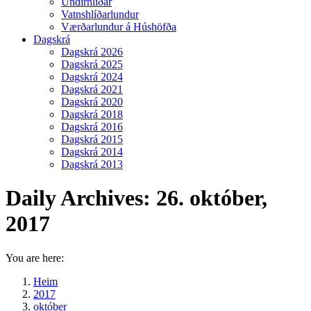
Undirhlíðar
Vatnshlíðarlundur
Værðarlundur á Húshöfða
Dagskrá
Dagskrá 2026
Dagskrá 2025
Dagskrá 2024
Dagskrá 2021
Dagskrá 2020
Dagskrá 2018
Dagskrá 2016
Dagskrá 2015
Dagskrá 2014
Dagskrá 2013
Daily Archives:
26. október,
2017
You are here:
Heim
2017
október