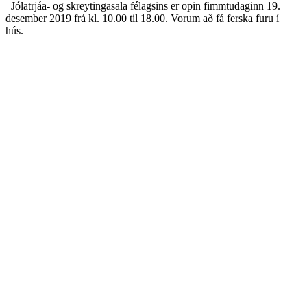
Jólatrjáa- og skreytingasala félagsins er opin fimmtudaginn 19.
desember 2019 frá kl. 10.00 til 18.00. Vorum að fá ferska furu í
hús.