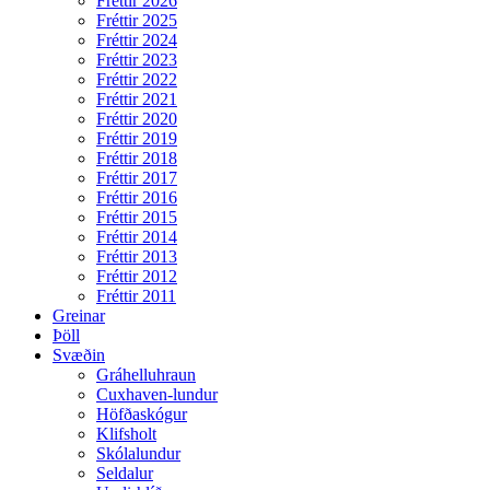
Fréttir 2026
Fréttir 2025
Fréttir 2024
Fréttir 2023
Fréttir 2022
Fréttir 2021
Fréttir 2020
Fréttir 2019
Fréttir 2018
Fréttir 2017
Fréttir 2016
Fréttir 2015
Fréttir 2014
Fréttir 2013
Fréttir 2012
Fréttir 2011
Greinar
Þöll
Svæðin
Gráhelluhraun
Cuxhaven-lundur
Höfðaskógur
Klifsholt
Skólalundur
Seldalur