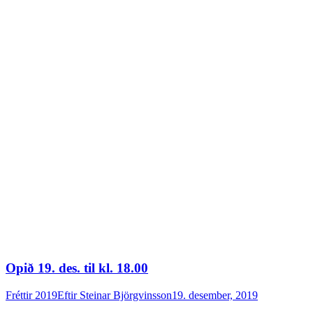
Opið 19. des. til kl. 18.00
Fréttir 2019
Eftir
Steinar Björgvinsson
19. desember, 2019