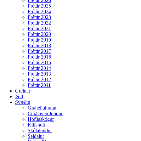
Fréttir 2026
Fréttir 2025
Fréttir 2024
Fréttir 2023
Fréttir 2022
Fréttir 2021
Fréttir 2020
Fréttir 2019
Fréttir 2018
Fréttir 2017
Fréttir 2016
Fréttir 2015
Fréttir 2014
Fréttir 2013
Fréttir 2012
Fréttir 2011
Greinar
Þöll
Svæðin
Gráhelluhraun
Cuxhaven-lundur
Höfðaskógur
Klifsholt
Skólalundur
Seldalur