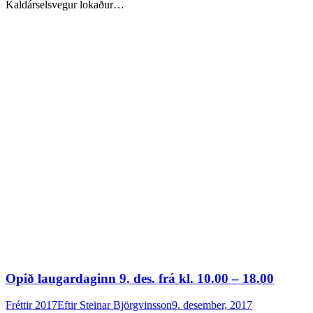
Kaldárselsvegur lokaður…
Opið laugardaginn 9. des. frá kl. 10.00 – 18.00
Fréttir 2017
Eftir
Steinar Björgvinsson
9. desember, 2017