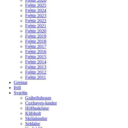
Fréttir 2026
Fréttir 2025
Fréttir 2024
Fréttir 2023
Fréttir 2022
Fréttir 2021
Fréttir 2020
Fréttir 2019
Fréttir 2018
Fréttir 2017
Fréttir 2016
Fréttir 2015
Fréttir 2014
Fréttir 2013
Fréttir 2012
Fréttir 2011
Greinar
Þöll
Svæðin
Gráhelluhraun
Cuxhaven-lundur
Höfðaskógur
Klifsholt
Skólalundur
Seldalur