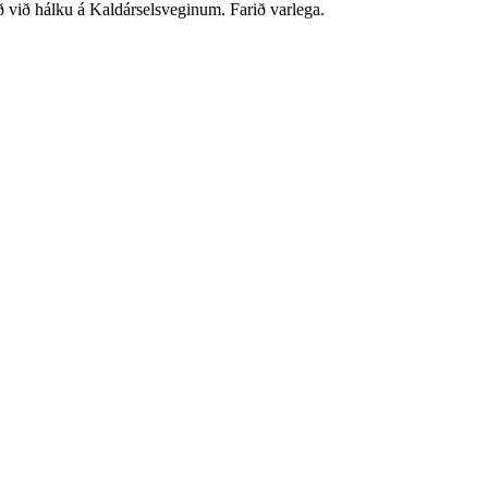
að við hálku á Kaldárselsveginum. Farið varlega.