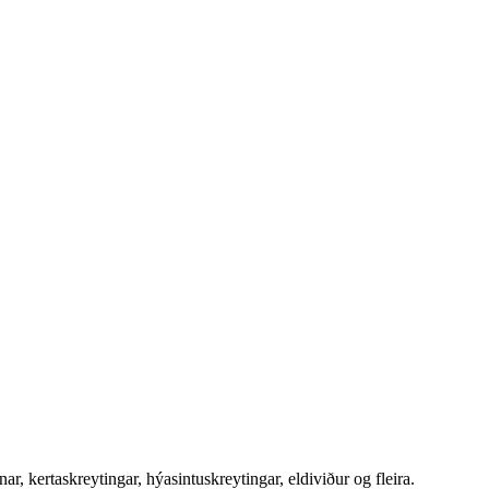
ar, kertaskreytingar, hýasintuskreytingar, eldiviður og fleira.