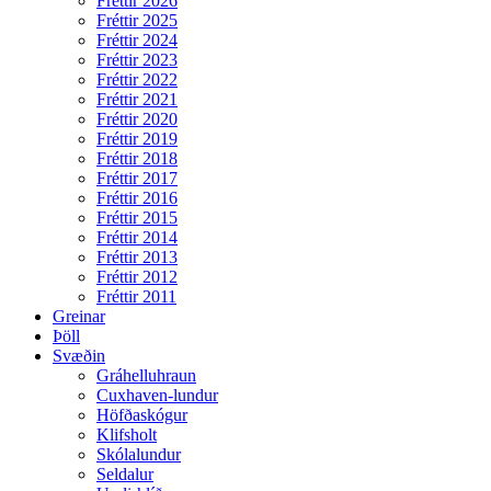
Fréttir 2026
Fréttir 2025
Fréttir 2024
Fréttir 2023
Fréttir 2022
Fréttir 2021
Fréttir 2020
Fréttir 2019
Fréttir 2018
Fréttir 2017
Fréttir 2016
Fréttir 2015
Fréttir 2014
Fréttir 2013
Fréttir 2012
Fréttir 2011
Greinar
Þöll
Svæðin
Gráhelluhraun
Cuxhaven-lundur
Höfðaskógur
Klifsholt
Skólalundur
Seldalur