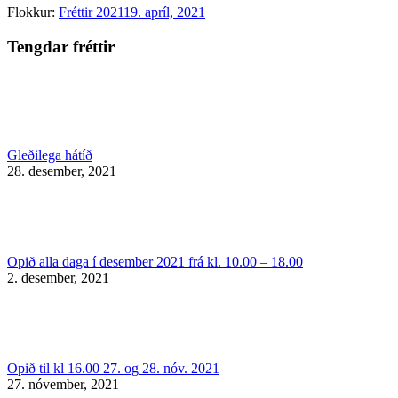
Flokkur:
Fréttir 2021
19. apríl, 2021
Tengdar fréttir
Gleðilega hátíð
28. desember, 2021
Opið alla daga í desember 2021 frá kl. 10.00 – 18.00
2. desember, 2021
Opið til kl 16.00 27. og 28. nóv. 2021
27. nóvember, 2021