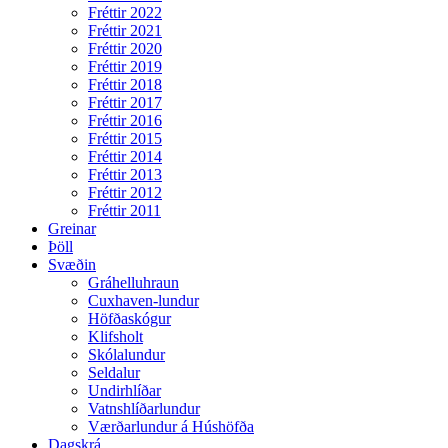
Fréttir 2022
Fréttir 2021
Fréttir 2020
Fréttir 2019
Fréttir 2018
Fréttir 2017
Fréttir 2016
Fréttir 2015
Fréttir 2014
Fréttir 2013
Fréttir 2012
Fréttir 2011
Greinar
Þöll
Svæðin
Gráhelluhraun
Cuxhaven-lundur
Höfðaskógur
Klifsholt
Skólalundur
Seldalur
Undirhlíðar
Vatnshlíðarlundur
Værðarlundur á Húshöfða
Dagskrá