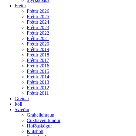
Styrktarsíða
Fréttir
Fréttir 2026
Fréttir 2025
Fréttir 2024
Fréttir 2023
Fréttir 2022
Fréttir 2021
Fréttir 2020
Fréttir 2019
Fréttir 2018
Fréttir 2017
Fréttir 2016
Fréttir 2015
Fréttir 2014
Fréttir 2013
Fréttir 2012
Fréttir 2011
Greinar
Þöll
Svæðin
Gráhelluhraun
Cuxhaven-lundur
Höfðaskógur
Klifsholt