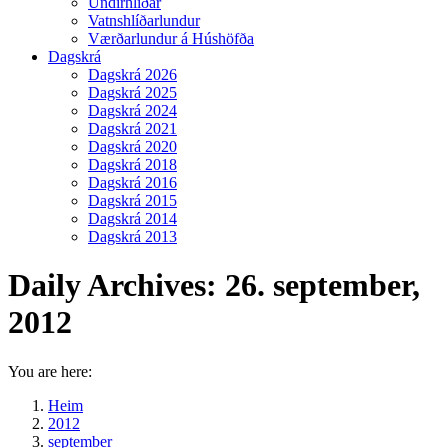
Undirhlíðar
Vatnshlíðarlundur
Værðarlundur á Húshöfða
Dagskrá
Dagskrá 2026
Dagskrá 2025
Dagskrá 2024
Dagskrá 2021
Dagskrá 2020
Dagskrá 2018
Dagskrá 2016
Dagskrá 2015
Dagskrá 2014
Dagskrá 2013
Daily Archives:
26. september,
2012
You are here:
Heim
2012
september