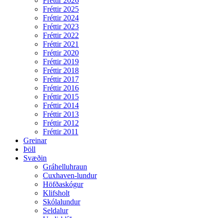
Fréttir 2026
Fréttir 2025
Fréttir 2024
Fréttir 2023
Fréttir 2022
Fréttir 2021
Fréttir 2020
Fréttir 2019
Fréttir 2018
Fréttir 2017
Fréttir 2016
Fréttir 2015
Fréttir 2014
Fréttir 2013
Fréttir 2012
Fréttir 2011
Greinar
Þöll
Svæðin
Gráhelluhraun
Cuxhaven-lundur
Höfðaskógur
Klifsholt
Skólalundur
Seldalur