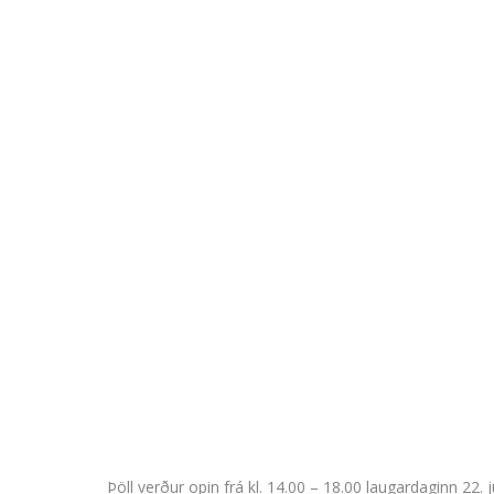
Þöll verður opin frá kl. 14.00 – 18.00 laugardaginn 22. 