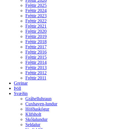
Fréttir 2026
Fréttir 2025
Fréttir 2024
Fréttir 2023
Fréttir 2022
Fréttir 2021
Fréttir 2020
Fréttir 2019
Fréttir 2018
Fréttir 2017
Fréttir 2016
Fréttir 2015
Fréttir 2014
Fréttir 2013
Fréttir 2012
Fréttir 2011
Greinar
Þöll
Svæðin
Gráhelluhraun
Cuxhaven-lundur
Höfðaskógur
Klifsholt
Skólalundur
Seldalur