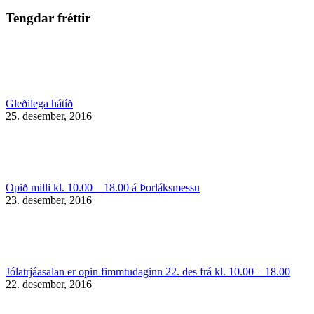
Tengdar fréttir
Gleðilega hátíð
25. desember, 2016
Opið milli kl. 10.00 – 18.00 á Þorláksmessu
23. desember, 2016
Jólatrjáasalan er opin fimmtudaginn 22. des frá kl. 10.00 – 18.00
22. desember, 2016