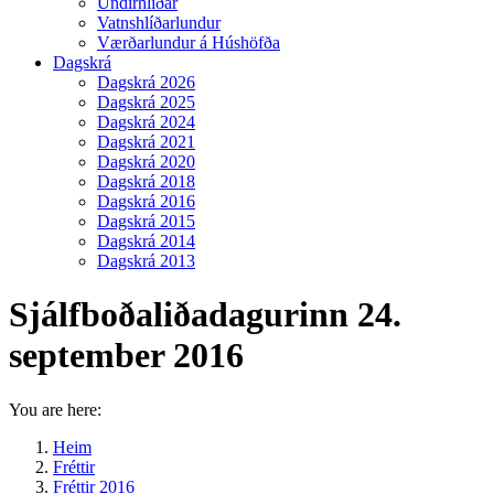
Undirhlíðar
Vatnshlíðarlundur
Værðarlundur á Húshöfða
Dagskrá
Dagskrá 2026
Dagskrá 2025
Dagskrá 2024
Dagskrá 2021
Dagskrá 2020
Dagskrá 2018
Dagskrá 2016
Dagskrá 2015
Dagskrá 2014
Dagskrá 2013
Sjálfboðaliðadagurinn 24.
september 2016
You are here:
Heim
Fréttir
Fréttir 2016