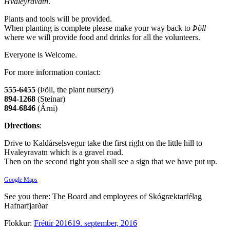
Hvaleyravatn
.
Plants and tools will be provided.
When planting is complete please make your way back to
Þöll
where we will provide food and drinks for all the volunteers.
Everyone is Welcome.
For more information contact:
555-6455
(Þöll, the plant nursery)
894-1268
(Steinar)
894-6846
(Árni)
Directions
:
Drive to Kaldárselsvegur take the first right on the little hill to
Hvaleyravatn which is a gravel road.
Then on the second right you shall see a sign that we have put up.
Google Maps
See you there: The Board and employees of Skógræktarfélag
Hafnarfjarðar
Flokkur:
Fréttir 2016
19. september, 2016