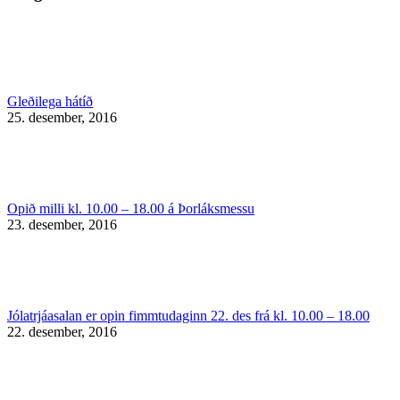
Gleðilega hátíð
25. desember, 2016
Opið milli kl. 10.00 – 18.00 á Þorláksmessu
23. desember, 2016
Jólatrjáasalan er opin fimmtudaginn 22. des frá kl. 10.00 – 18.00
22. desember, 2016