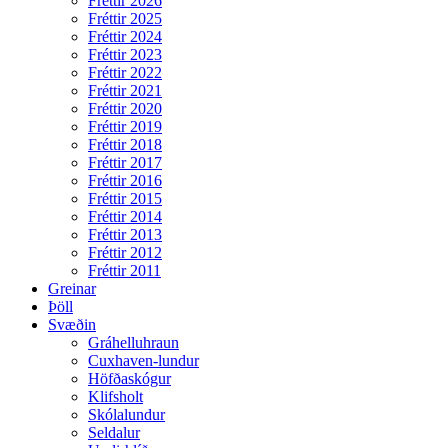
Fréttir 2026
Fréttir 2025
Fréttir 2024
Fréttir 2023
Fréttir 2022
Fréttir 2021
Fréttir 2020
Fréttir 2019
Fréttir 2018
Fréttir 2017
Fréttir 2016
Fréttir 2015
Fréttir 2014
Fréttir 2013
Fréttir 2012
Fréttir 2011
Greinar
Þöll
Svæðin
Gráhelluhraun
Cuxhaven-lundur
Höfðaskógur
Klifsholt
Skólalundur
Seldalur