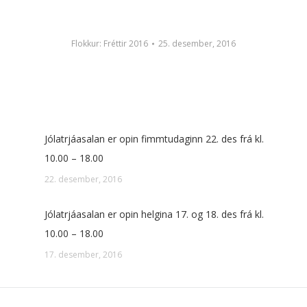
Flokkur:
Fréttir 2016
25. desember, 2016
Jólatrjáasalan er opin fimmtudaginn 22. des frá kl.
10.00 – 18.00
22. desember, 2016
Jólatrjáasalan er opin helgina 17. og 18. des frá kl.
10.00 – 18.00
17. desember, 2016