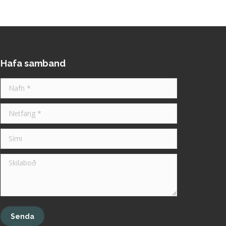
Hafa samband
Nafn *
Netfang *
Sími
Skilaboð
Senda