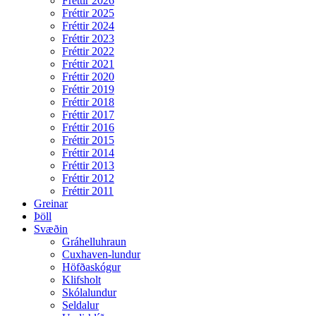
Fréttir 2026
Fréttir 2025
Fréttir 2024
Fréttir 2023
Fréttir 2022
Fréttir 2021
Fréttir 2020
Fréttir 2019
Fréttir 2018
Fréttir 2017
Fréttir 2016
Fréttir 2015
Fréttir 2014
Fréttir 2013
Fréttir 2012
Fréttir 2011
Greinar
Þöll
Svæðin
Gráhelluhraun
Cuxhaven-lundur
Höfðaskógur
Klifsholt
Skólalundur
Seldalur