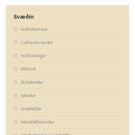
Svæðin
Gráhelluhraun
Cuxhaven-lundur
Höfðaskógur
Klifsholt
Skólalundur
Seldalur
Undirhlíðar
Vatnshlíðarlundur