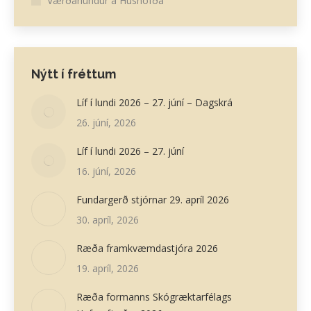
Værðarlundur á Húshöfða
Nýtt í fréttum
Líf í lundi 2026 – 27. júní – Dagskrá
26. júní, 2026
Líf í lundi 2026 – 27. júní
16. júní, 2026
Fundargerð stjórnar 29. apríl 2026
30. apríl, 2026
Ræða framkvæmdastjóra 2026
19. apríl, 2026
Ræða formanns Skógræktarfélags