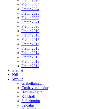
Fréttir 2026
Fréttir 2025
Fréttir 2024
Fréttir 2023
Fréttir 2022
Fréttir 2021
Fréttir 2020
Fréttir 2019
Fréttir 2018
Fréttir 2017
Fréttir 2016
Fréttir 2015
Fréttir 2014
Fréttir 2013
Fréttir 2012
Fréttir 2011
Greinar
Þöll
Svæðin
Gráhelluhraun
Cuxhaven-lundur
Höfðaskógur
Klifsholt
Skólalundur
Seldalur