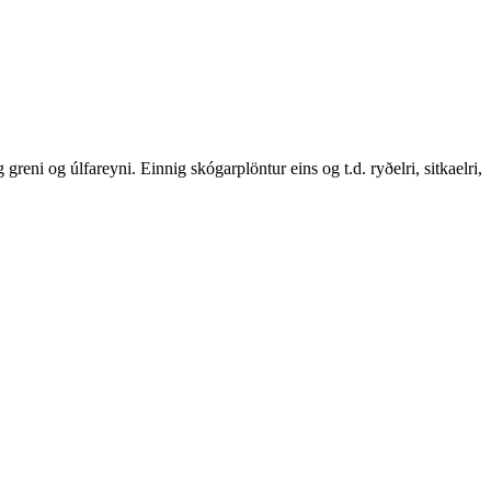
greni og úlfareyni. Einnig skógarplöntur eins og t.d. ryðelri, sitkaelri,