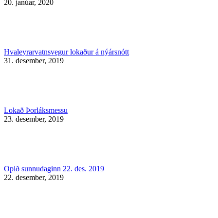
20. janúar, 2020
Hvaleyrarvatnsvegur lokaður á nýársnótt
31. desember, 2019
Lokað Þorláksmessu
23. desember, 2019
Opið sunnudaginn 22. des. 2019
22. desember, 2019