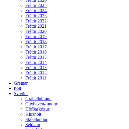
Fréttir 2026
Fréttir 2025
Fréttir 2024
Fréttir 2023
Fréttir 2022
Fréttir 2021
Fréttir 2020
Fréttir 2019
Fréttir 2018
Fréttir 2017
Fréttir 2016
Fréttir 2015
Fréttir 2014
Fréttir 2013
Fréttir 2012
Fréttir 2011
Greinar
Þöll
Svæðin
Gráhelluhraun
Cuxhaven-lundur
Höfðaskógur
Klifsholt
Skólalundur
Seldalur