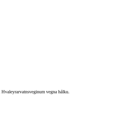
ka Hvaleyrarvatnsveginum vegna hálku.