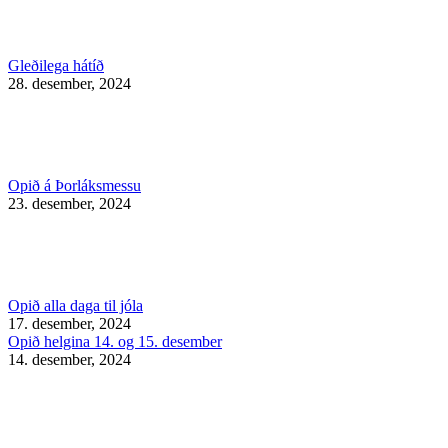
Gleðilega hátíð
28. desember, 2024
Opið á Þorláksmessu
23. desember, 2024
Opið alla daga til jóla
17. desember, 2024
Opið helgina 14. og 15. desember
14. desember, 2024