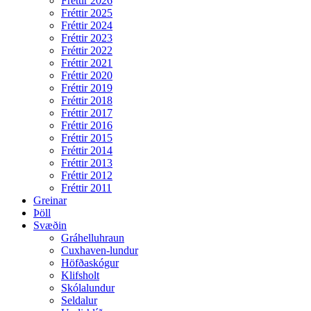
Fréttir 2026
Fréttir 2025
Fréttir 2024
Fréttir 2023
Fréttir 2022
Fréttir 2021
Fréttir 2020
Fréttir 2019
Fréttir 2018
Fréttir 2017
Fréttir 2016
Fréttir 2015
Fréttir 2014
Fréttir 2013
Fréttir 2012
Fréttir 2011
Greinar
Þöll
Svæðin
Gráhelluhraun
Cuxhaven-lundur
Höfðaskógur
Klifsholt
Skólalundur
Seldalur