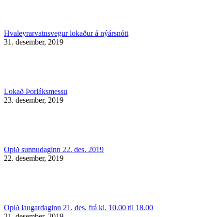
Hvaleyrarvatnsvegur lokaður á nýársnótt
31. desember, 2019
Lokað Þorláksmessu
23. desember, 2019
Opið sunnudaginn 22. des. 2019
22. desember, 2019
Opið laugardaginn 21. des. frá kl. 10.00 til 18.00
21. desember, 2019