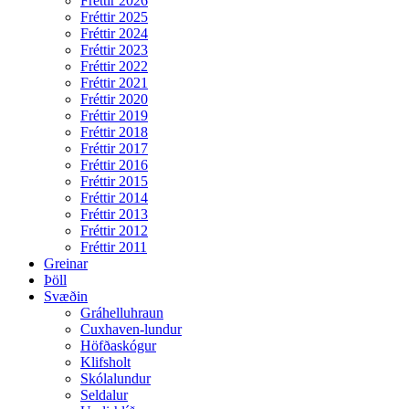
Fréttir 2026
Fréttir 2025
Fréttir 2024
Fréttir 2023
Fréttir 2022
Fréttir 2021
Fréttir 2020
Fréttir 2019
Fréttir 2018
Fréttir 2017
Fréttir 2016
Fréttir 2015
Fréttir 2014
Fréttir 2013
Fréttir 2012
Fréttir 2011
Greinar
Þöll
Svæðin
Gráhelluhraun
Cuxhaven-lundur
Höfðaskógur
Klifsholt
Skólalundur
Seldalur