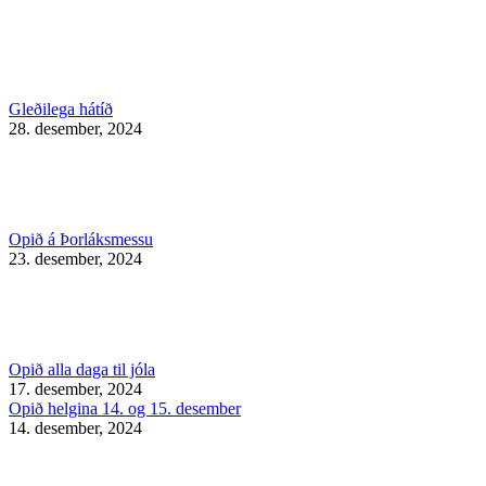
Gleðilega hátíð
28. desember, 2024
Opið á Þorláksmessu
23. desember, 2024
Opið alla daga til jóla
17. desember, 2024
Opið helgina 14. og 15. desember
14. desember, 2024