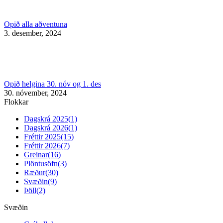
Opið alla aðventuna
3. desember, 2024
Opið helgina 30. nóv og 1. des
30. nóvember, 2024
Flokkar
Dagskrá 2025
(1)
Dagskrá 2026
(1)
Fréttir 2025
(15)
Fréttir 2026
(7)
Greinar
(16)
Plöntusöfn
(3)
Ræður
(30)
Svæðin
(9)
Þöll
(2)
Svæðin