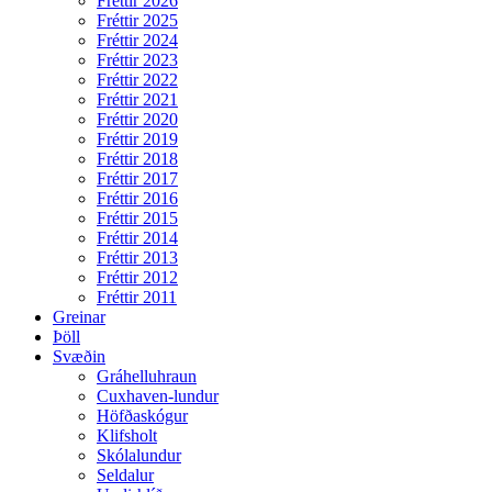
Fréttir 2026
Fréttir 2025
Fréttir 2024
Fréttir 2023
Fréttir 2022
Fréttir 2021
Fréttir 2020
Fréttir 2019
Fréttir 2018
Fréttir 2017
Fréttir 2016
Fréttir 2015
Fréttir 2014
Fréttir 2013
Fréttir 2012
Fréttir 2011
Greinar
Þöll
Svæðin
Gráhelluhraun
Cuxhaven-lundur
Höfðaskógur
Klifsholt
Skólalundur
Seldalur