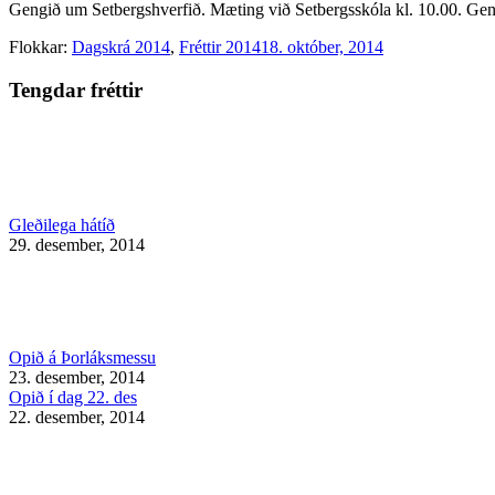
Gengið um Setbergshverfið. Mæting við Setbergsskóla kl. 10.00. Geng
Flokkar:
Dagskrá 2014
,
Fréttir 2014
18. október, 2014
Tengdar fréttir
Gleðilega hátíð
29. desember, 2014
Opið á Þorláksmessu
23. desember, 2014
Opið í dag 22. des
22. desember, 2014