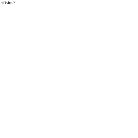
rfisins?