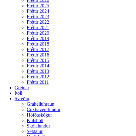
Fréttir 2026
Fréttir 2025
Fréttir 2024
Fréttir 2023
Fréttir 2022
Fréttir 2021
Fréttir 2020
Fréttir 2019
Fréttir 2018
Fréttir 2017
Fréttir 2016
Fréttir 2015
Fréttir 2014
Fréttir 2013
Fréttir 2012
Fréttir 2011
Greinar
Þöll
Svæðin
Gráhelluhraun
Cuxhaven-lundur
Höfðaskógur
Klifsholt
Skólalundur
Seldalur