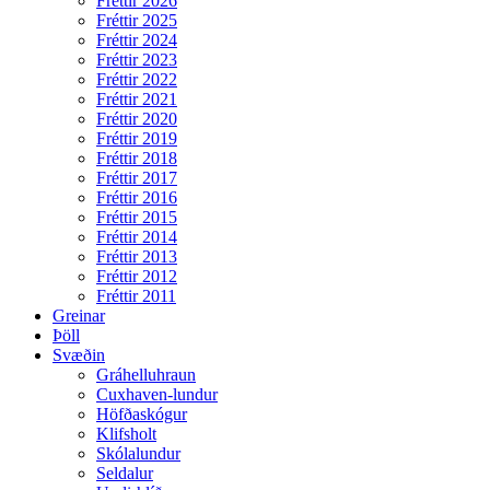
Fréttir 2026
Fréttir 2025
Fréttir 2024
Fréttir 2023
Fréttir 2022
Fréttir 2021
Fréttir 2020
Fréttir 2019
Fréttir 2018
Fréttir 2017
Fréttir 2016
Fréttir 2015
Fréttir 2014
Fréttir 2013
Fréttir 2012
Fréttir 2011
Greinar
Þöll
Svæðin
Gráhelluhraun
Cuxhaven-lundur
Höfðaskógur
Klifsholt
Skólalundur
Seldalur