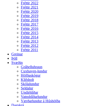
Fréttir 2022
Fréttir 2021
Fréttir 2020
Fréttir 2019
Fréttir 2018
Fréttir 2017
Fréttir 2016
Fréttir 2015
Fréttir 2014
Fréttir 2013
Fréttir 2012
Fréttir 2011
Greinar
Þöll
Svæðin
Gráhelluhraun
Cuxhaven-lundur
Höfðaskógur
Klifsholt
Skólalundur
Seldalur
Undirhlíðar
Vatnshlíðarlundur
Værðarlundur á Húshöfða
Dagskrá