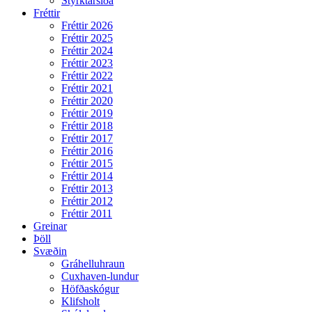
Styrktarsíða
Fréttir
Fréttir 2026
Fréttir 2025
Fréttir 2024
Fréttir 2023
Fréttir 2022
Fréttir 2021
Fréttir 2020
Fréttir 2019
Fréttir 2018
Fréttir 2017
Fréttir 2016
Fréttir 2015
Fréttir 2014
Fréttir 2013
Fréttir 2012
Fréttir 2011
Greinar
Þöll
Svæðin
Gráhelluhraun
Cuxhaven-lundur
Höfðaskógur
Klifsholt