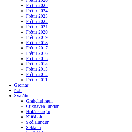
Fréttir 2026
Fréttir 2025
Fréttir 2024
Fréttir 2023
Fréttir 2022
Fréttir 2021
Fréttir 2020
Fréttir 2019
Fréttir 2018
Fréttir 2017
Fréttir 2016
Fréttir 2015
Fréttir 2014
Fréttir 2013
Fréttir 2012
Fréttir 2011
Greinar
Þöll
Svæðin
Gráhelluhraun
Cuxhaven-lundur
Höfðaskógur
Klifsholt
Skólalundur
Seldalur