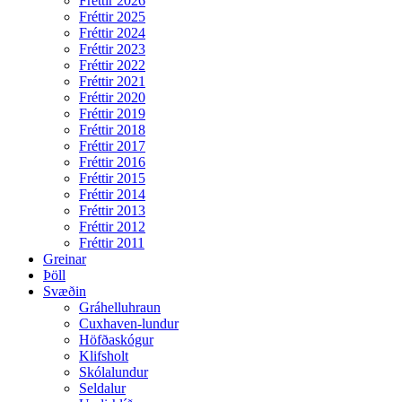
Fréttir 2026
Fréttir 2025
Fréttir 2024
Fréttir 2023
Fréttir 2022
Fréttir 2021
Fréttir 2020
Fréttir 2019
Fréttir 2018
Fréttir 2017
Fréttir 2016
Fréttir 2015
Fréttir 2014
Fréttir 2013
Fréttir 2012
Fréttir 2011
Greinar
Þöll
Svæðin
Gráhelluhraun
Cuxhaven-lundur
Höfðaskógur
Klifsholt
Skólalundur
Seldalur