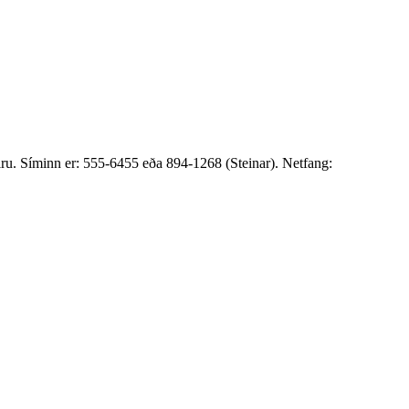
iru. Síminn er: 555-6455 eða 894-1268 (Steinar). Netfang: