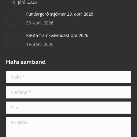
16. júní, 2026
Fundargerð stjórnar 29. apríl 2026
30. apríl, 2026
Ræða framkvæmdastjóra 2026
19. apríl, 2026
Hafa samband
Nafn *
Netfang *
Sími
Skilaboð