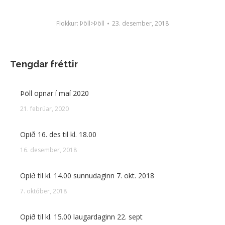
Flokkur:
Þöll>Þöll
23. desember, 2018
Tengdar fréttir
Þöll opnar í maí 2020
21. febrúar, 2020
Opið 16. des til kl. 18.00
16. desember, 2018
Opið til kl. 14.00 sunnudaginn 7. okt. 2018
7. október, 2018
Opið til kl. 15.00 laugardaginn 22. sept