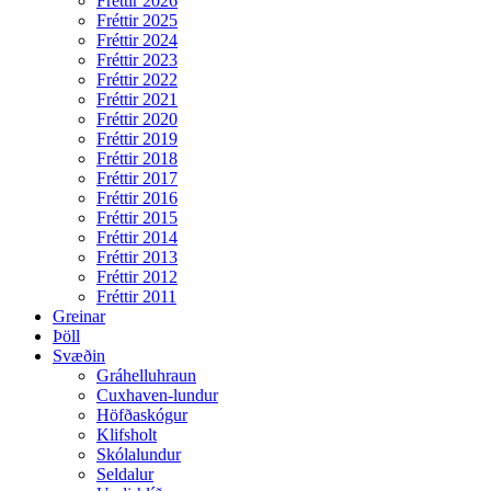
Fréttir 2026
Fréttir 2025
Fréttir 2024
Fréttir 2023
Fréttir 2022
Fréttir 2021
Fréttir 2020
Fréttir 2019
Fréttir 2018
Fréttir 2017
Fréttir 2016
Fréttir 2015
Fréttir 2014
Fréttir 2013
Fréttir 2012
Fréttir 2011
Greinar
Þöll
Svæðin
Gráhelluhraun
Cuxhaven-lundur
Höfðaskógur
Klifsholt
Skólalundur
Seldalur