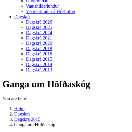
Undirhlíðar
Vatnshlíðarlundur
Værðarlundur á Húshöfða
Dagskrá
Dagskrá 2026
Dagskrá 2025
Dagskrá 2024
Dagskrá 2021
Dagskrá 2020
Dagskrá 2018
Dagskrá 2016
Dagskrá 2015
Dagskrá 2014
Dagskrá 2013
Ganga um Höfðaskóg
You are here:
Heim
Dagskrá
Dagskrá 2015
Ganga um Höfðaskóg