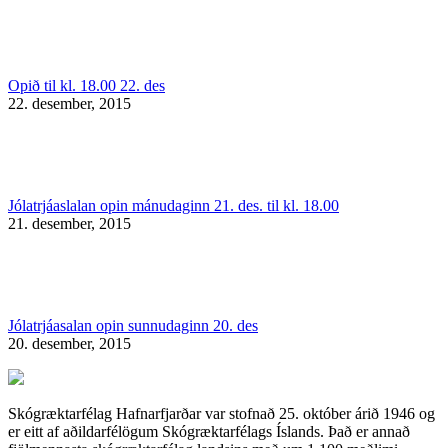
Opið til kl. 18.00 22. des
22. desember, 2015
Jólatrjáaslalan opin mánudaginn 21. des. til kl. 18.00
21. desember, 2015
Jólatrjáasalan opin sunnudaginn 20. des
20. desember, 2015
Skógræktarfélag Hafnarfjarðar var stofnað 25. október árið 1946 og
er eitt af aðildarfélögum Skógræktarfélags Íslands. Það er annað