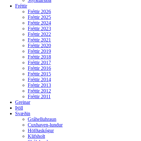
Styrktarsíða
Fréttir
Fréttir 2026
Fréttir 2025
Fréttir 2024
Fréttir 2023
Fréttir 2022
Fréttir 2021
Fréttir 2020
Fréttir 2019
Fréttir 2018
Fréttir 2017
Fréttir 2016
Fréttir 2015
Fréttir 2014
Fréttir 2013
Fréttir 2012
Fréttir 2011
Greinar
Þöll
Svæðin
Gráhelluhraun
Cuxhaven-lundur
Höfðaskógur
Klifsholt