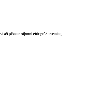
því að plöntur ofþorni eftir gróðursetningu.