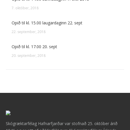
7. október, 2018
Opið til kl. 15.00 laugardaginn 22. sept
22. september, 2018
Opið til kl. 17.00 20. sept
20. september, 2018
Skógræktarfélag Hafnarfjarðar var stofnað 25. október árið