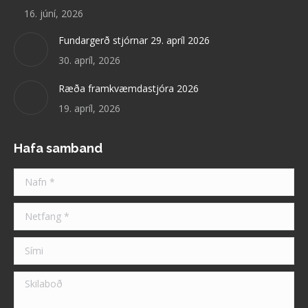
16. júní, 2026
Fundargerð stjórnar 29. apríl 2026
30. apríl, 2026
Ræða framkvæmdastjóra 2026
19. apríl, 2026
Hafa samband
Nafn *
Netfang *
Sími
Skilaboð