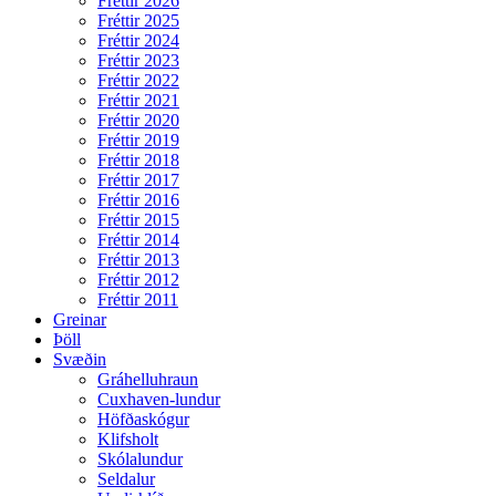
Fréttir 2026
Fréttir 2025
Fréttir 2024
Fréttir 2023
Fréttir 2022
Fréttir 2021
Fréttir 2020
Fréttir 2019
Fréttir 2018
Fréttir 2017
Fréttir 2016
Fréttir 2015
Fréttir 2014
Fréttir 2013
Fréttir 2012
Fréttir 2011
Greinar
Þöll
Svæðin
Gráhelluhraun
Cuxhaven-lundur
Höfðaskógur
Klifsholt
Skólalundur
Seldalur