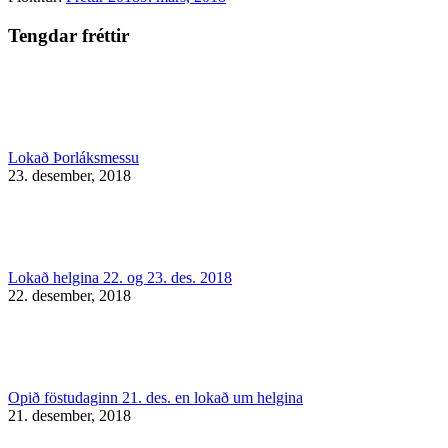
Tengdar fréttir
Lokað Þorláksmessu
23. desember, 2018
Lokað helgina 22. og 23. des. 2018
22. desember, 2018
Opið föstudaginn 21. des. en lokað um helgina
21. desember, 2018