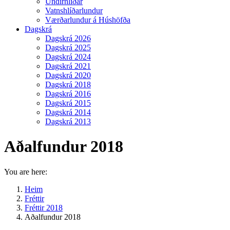
Undirhlíðar
Vatnshlíðarlundur
Værðarlundur á Húshöfða
Dagskrá
Dagskrá 2026
Dagskrá 2025
Dagskrá 2024
Dagskrá 2021
Dagskrá 2020
Dagskrá 2018
Dagskrá 2016
Dagskrá 2015
Dagskrá 2014
Dagskrá 2013
Aðalfundur 2018
You are here:
Heim
Fréttir
Fréttir 2018
Aðalfundur 2018