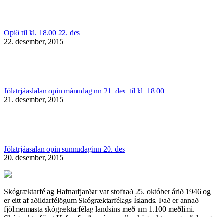
Opið til kl. 18.00 22. des
22. desember, 2015
Jólatrjáaslalan opin mánudaginn 21. des. til kl. 18.00
21. desember, 2015
Jólatrjáasalan opin sunnudaginn 20. des
20. desember, 2015
Skógræktarfélag Hafnarfjarðar var stofnað 25. október árið 1946 og
er eitt af aðildarfélögum Skógræktarfélags Íslands. Það er annað
fjölmennasta skógræktarfélag landsins með um 1.100 meðlimi.