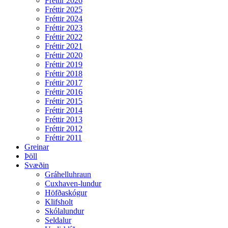
Fréttir 2026
Fréttir 2025
Fréttir 2024
Fréttir 2023
Fréttir 2022
Fréttir 2021
Fréttir 2020
Fréttir 2019
Fréttir 2018
Fréttir 2017
Fréttir 2016
Fréttir 2015
Fréttir 2014
Fréttir 2013
Fréttir 2012
Fréttir 2011
Greinar
Þöll
Svæðin
Gráhelluhraun
Cuxhaven-lundur
Höfðaskógur
Klifsholt
Skólalundur
Seldalur