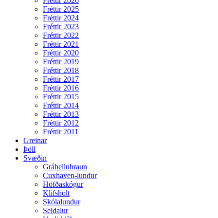
Fréttir 2026
Fréttir 2025
Fréttir 2024
Fréttir 2023
Fréttir 2022
Fréttir 2021
Fréttir 2020
Fréttir 2019
Fréttir 2018
Fréttir 2017
Fréttir 2016
Fréttir 2015
Fréttir 2014
Fréttir 2013
Fréttir 2012
Fréttir 2011
Greinar
Þöll
Svæðin
Gráhelluhraun
Cuxhaven-lundur
Höfðaskógur
Klifsholt
Skólalundur
Seldalur