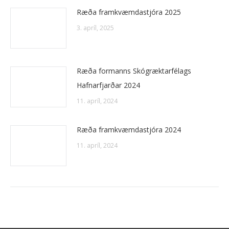
Ræða framkvæmdastjóra 2025
3. apríl, 2025
Ræða formanns Skógræktarfélags
Hafnarfjarðar 2024
11. apríl, 2024
Ræða framkvæmdastjóra 2024
11. apríl, 2024