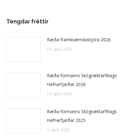
Tengdar fréttir
Ræða framkvæmdastjóra 2026
19. apríl, 2026
Ræða formanns Skógræktarfélags
Hafnarfjarðar 2026
14. apríl, 2026
Ræða formanns Skógræktarfélags
Hafnarfjarðar 2025
3. apríl, 2025