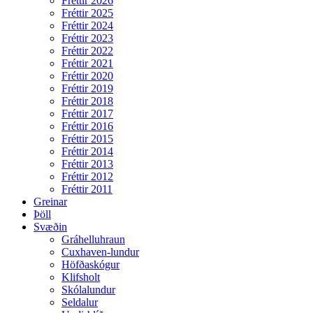
Fréttir 2026
Fréttir 2025
Fréttir 2024
Fréttir 2023
Fréttir 2022
Fréttir 2021
Fréttir 2020
Fréttir 2019
Fréttir 2018
Fréttir 2017
Fréttir 2016
Fréttir 2015
Fréttir 2014
Fréttir 2013
Fréttir 2012
Fréttir 2011
Greinar
Þöll
Svæðin
Gráhelluhraun
Cuxhaven-lundur
Höfðaskógur
Klifsholt
Skólalundur
Seldalur