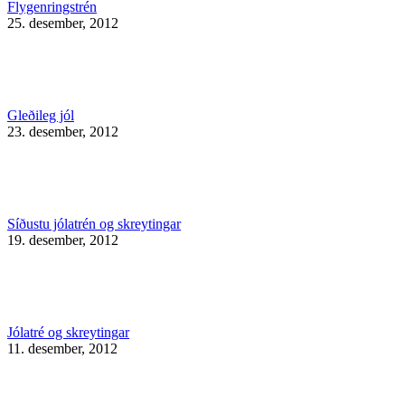
Flygenringstrén
25. desember, 2012
Gleðileg jól
23. desember, 2012
Síðustu jólatrén og skreytingar
19. desember, 2012
Jólatré og skreytingar
11. desember, 2012