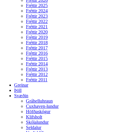
Fréttir 2026
Fréttir 2025
Fréttir 2024
Fréttir 2023
Fréttir 2022
Fréttir 2021
Fréttir 2020
Fréttir 2019
Fréttir 2018
Fréttir 2017
Fréttir 2016
Fréttir 2015
Fréttir 2014
Fréttir 2013
Fréttir 2012
Fréttir 2011
Greinar
Þöll
Svæðin
Gráhelluhraun
Cuxhaven-lundur
Höfðaskógur
Klifsholt
Skólalundur
Seldalur