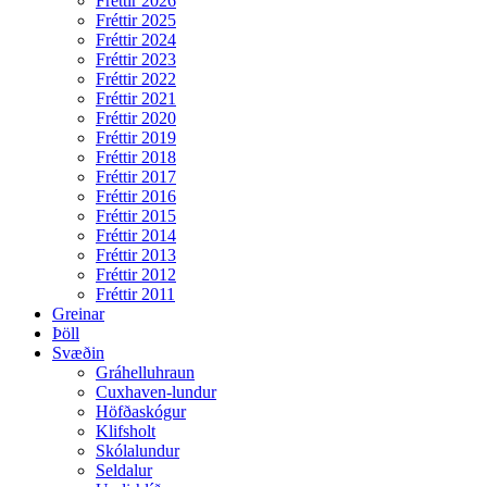
Fréttir 2026
Fréttir 2025
Fréttir 2024
Fréttir 2023
Fréttir 2022
Fréttir 2021
Fréttir 2020
Fréttir 2019
Fréttir 2018
Fréttir 2017
Fréttir 2016
Fréttir 2015
Fréttir 2014
Fréttir 2013
Fréttir 2012
Fréttir 2011
Greinar
Þöll
Svæðin
Gráhelluhraun
Cuxhaven-lundur
Höfðaskógur
Klifsholt
Skólalundur
Seldalur