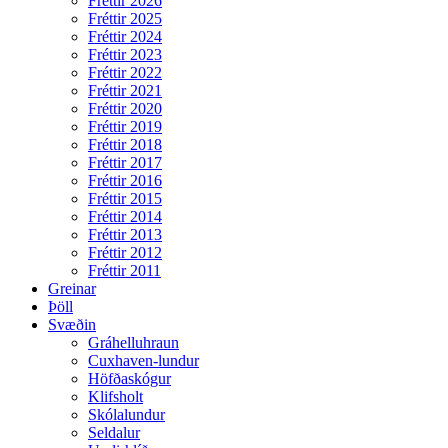
Fréttir 2026
Fréttir 2025
Fréttir 2024
Fréttir 2023
Fréttir 2022
Fréttir 2021
Fréttir 2020
Fréttir 2019
Fréttir 2018
Fréttir 2017
Fréttir 2016
Fréttir 2015
Fréttir 2014
Fréttir 2013
Fréttir 2012
Fréttir 2011
Greinar
Þöll
Svæðin
Gráhelluhraun
Cuxhaven-lundur
Höfðaskógur
Klifsholt
Skólalundur
Seldalur