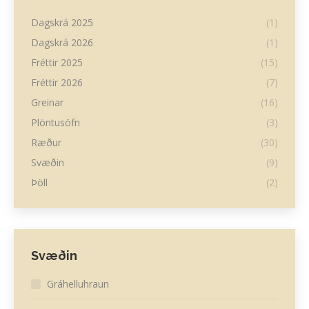
Dagskrá 2025
(1)
Dagskrá 2026
(1)
Fréttir 2025
(15)
Fréttir 2026
(7)
Greinar
(16)
Plöntusöfn
(3)
Ræður
(30)
Svæðin
(9)
Þöll
(2)
Svæðin
Gráhelluhraun