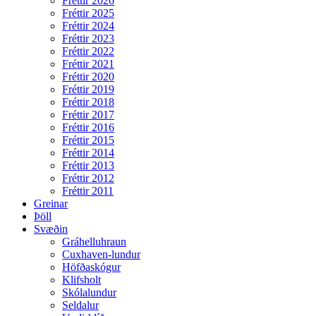
Fréttir 2026
Fréttir 2025
Fréttir 2024
Fréttir 2023
Fréttir 2022
Fréttir 2021
Fréttir 2020
Fréttir 2019
Fréttir 2018
Fréttir 2017
Fréttir 2016
Fréttir 2015
Fréttir 2014
Fréttir 2013
Fréttir 2012
Fréttir 2011
Greinar
Þöll
Svæðin
Gráhelluhraun
Cuxhaven-lundur
Höfðaskógur
Klifsholt
Skólalundur
Seldalur