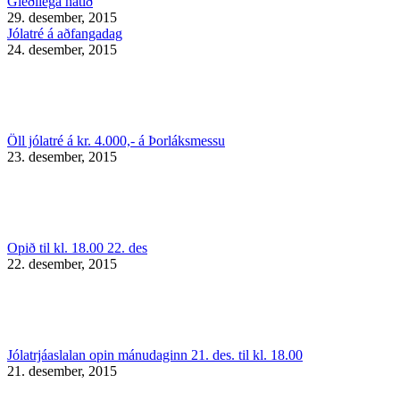
Gleðilega hátíð
29. desember, 2015
Jólatré á aðfangadag
24. desember, 2015
Öll jólatré á kr. 4.000,- á Þorláksmessu
23. desember, 2015
Opið til kl. 18.00 22. des
22. desember, 2015
Jólatrjáaslalan opin mánudaginn 21. des. til kl. 18.00
21. desember, 2015